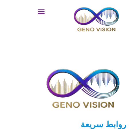
خطي
لى
لمحتوى
روابط سريعة