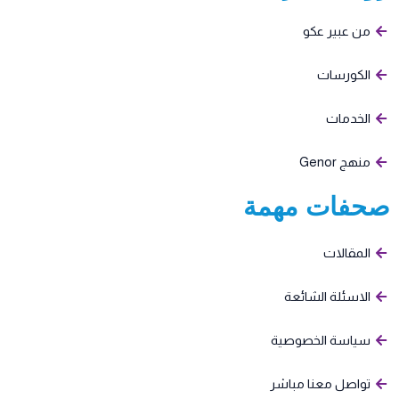
من عبير عكو
الكورسات
الخدمات
منهج Genor
صحفات مهمة​
المقالات
الاسئلة الشائعة
سياسة الخصوصية
تواصل معنا مباشر