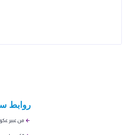
روابط سر
من عبير عكو