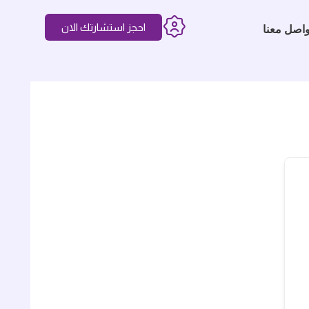
احجز استشارتك الان
واصل معنا