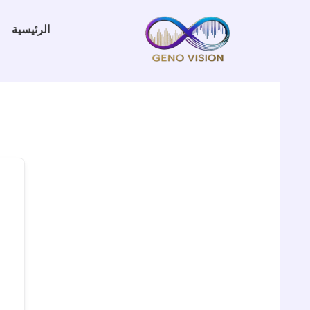
خطي
لى
الرئيسية
لمحتوى