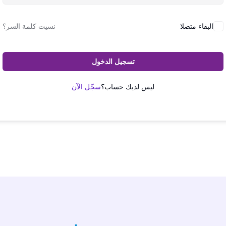
البقاء متصلا
نسيت كلمة السر؟
تسجيل الدخول
ليس لديك حساب؟
سجّل الآن