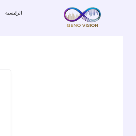
خطي
لى
الرئيسية
لمحتوى