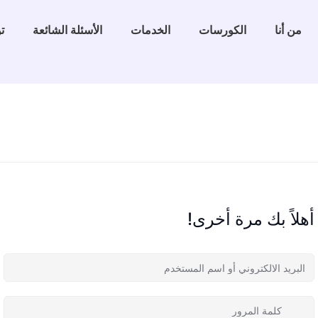
من أنا
الكورسات
الخدمات
الأسئلة الشائعة
ت
أهلاً بك مرة أخرى!