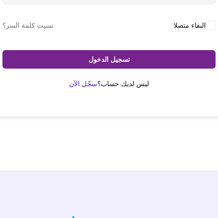
البقاء متصلا
نسيت كلمة السر؟
تسجيل الدخول
ليس لديك حساب؟
سجّل الآن