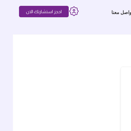
احجز استشارتك الان
واصل معنا