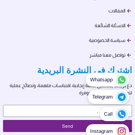
المقالات
الاسئلة الشائعة
سياسة الخصوصية
تواصل معنا مباشر
اشترك في النشرة البريدية
دع بريدك يستقبل طاقة إيجابية، اقتباسات ملهمة، ونصائح عملية
لتعيش حياتك بسلام ووفرة.
Send