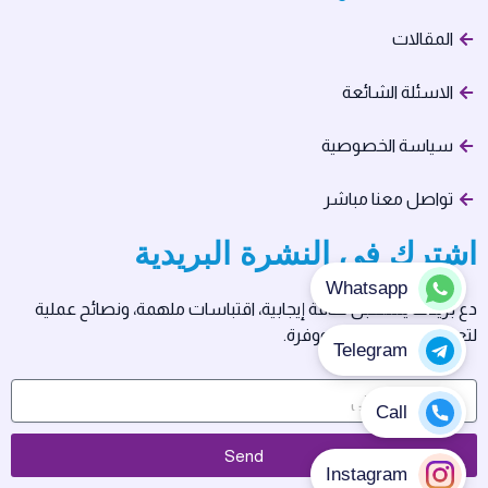
المقالات
الاسئلة الشائعة
سياسة الخصوصية
تواصل معنا مباشر
اشترك في النشرة البريدية
دع بريدك يستقبل طاقة إيجابية، اقتباسات ملهمة، ونصائح عملية
لتعيش حياتك بسلام ووفرة.
Send