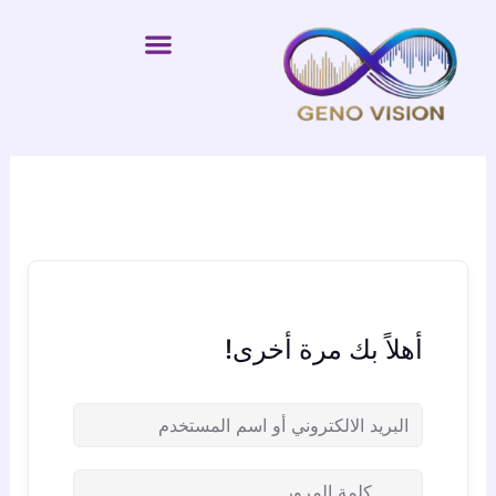
خطي
لى
لمحتوى
أهلاً بك مرة أخرى!