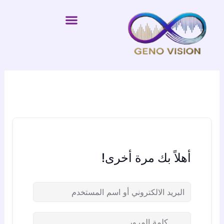
خطي
لى
لمحتوى
أهلاً بك مرة أخرى!