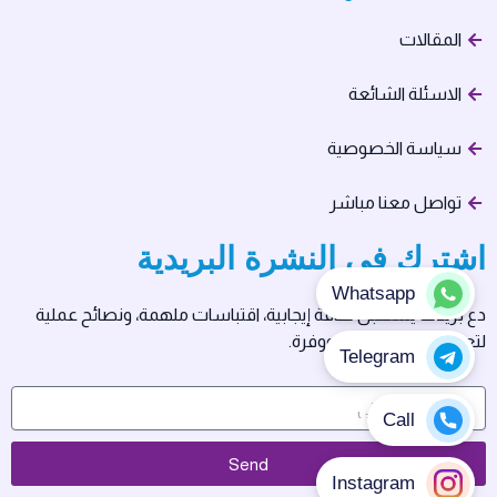
المقالات
الاسئلة الشائعة
سياسة الخصوصية
تواصل معنا مباشر
اشترك في النشرة البريدية
دع بريدك يستقبل طاقة إيجابية، اقتباسات ملهمة، ونصائح عملية
لتعيش حياتك بسلام ووفرة.
Send