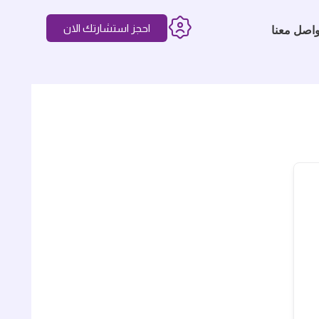
احجز استشارتك الان
واصل معنا