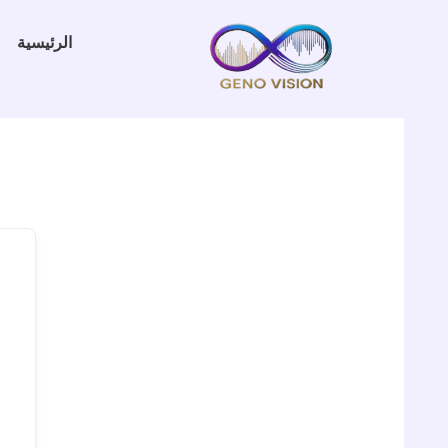
خطي
لى
الرئيسية
لمحتوى