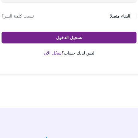
البقاء متصلا
نسيت كلمة السر؟
تسجيل الدخول
ليس لديك حساب؟
سجّل الآن