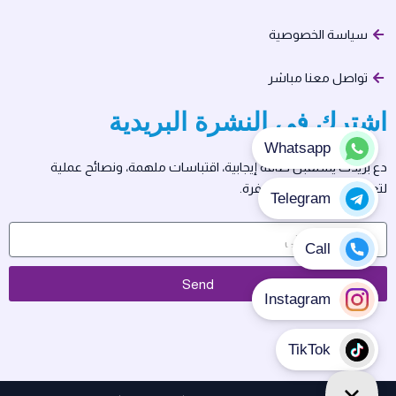
سياسة الخصوصية
تواصل معنا مباشر
اشترك في النشرة البريدية
دع بريدك يستقبل طاقة إيجابية، اقتباسات ملهمة، ونصائح عملية
لتعيش حياتك بسلام ووفرة.
Send