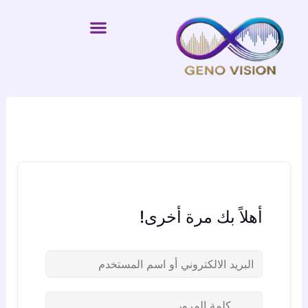
خطي
لى
لمحتوى
أهلاً بك مرة أخرى!