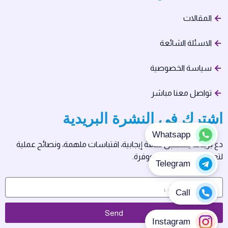
المقالات
الاسئلة الشائعة
سياسة الخصوصية
تواصل معنا مباشر
اشترك في النشرة البريدية
دع بريدك يستقبل طاقة إيجابية، اقتباسات ملهمة، ونصائح عملية
لتعيش حياتك بسلام ووفرة.
Send