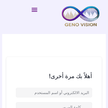
خطي
لى
لمحتوى
أهلاً بك مرة أخرى!