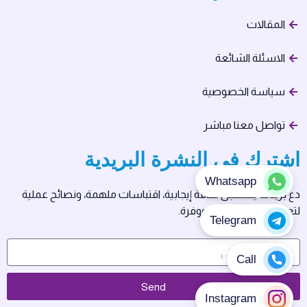
المقالات
الاسئلة الشائعة
سياسة الخصوصية
تواصل معنا مباشر
اشترك في النشرة البريدية
دع بريدك يستقبل طاقة إيجابية، اقتباسات ملهمة، ونصائح عملية
لتعيش حياتك بسلام ووفرة.
Send