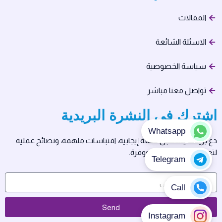
المقالات
الاسئلة الشائعة
سياسة الخصوصية
تواصل معنا مباشر
اشترك في النشرة البريدية
دع بريدك يستقبل طاقة إيجابية، اقتباسات ملهمة، ونصائح عملية
لتعيش حياتك بسلام ووفرة.
Send