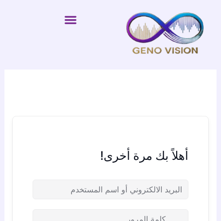
خطي
لى
لمحتوى
أهلاً بك مرة أخرى!