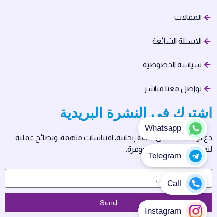
المقالات
الاسئلة الشائعة
سياسة الخصوصية
تواصل معنا مباشر
اشترك في النشرة البريدية
دع بريدك يستقبل طاقة إيجابية، اقتباسات ملهمة، ونصائح عملية
لتعيش حياتك بسلام ووفرة.
Send