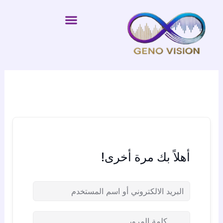
خطي
لى
لمحتوى
أهلاً بك مرة أخرى!