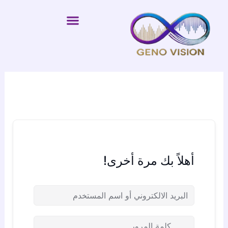
خطي
لى
لمحتوى
أهلاً بك مرة أخرى!