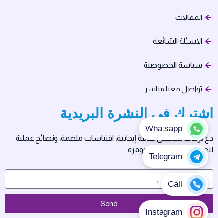
المقالات
الاسئلة الشائعة
سياسة الخصوصية
تواصل معنا مباشر
اشترك في النشرة البريدية
دع بريدك يستقبل طاقة إيجابية، اقتباسات ملهمة، ونصائح عملية
لتعيش حياتك بسلام ووفرة.
Send